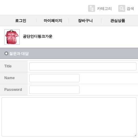
카테고리
검색
로그인
마이페이지
장바구니
관심상품
공단인디핑크가운
질문과 대답
Title
Name
Password