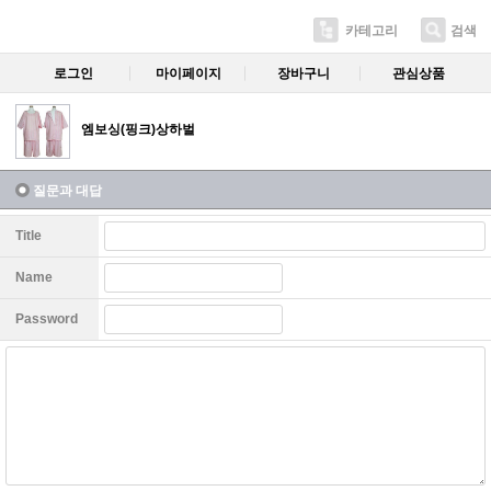
카테고리
검색
로그인
마이페이지
장바구니
관심상품
엠보싱(핑크)상하벌
질문과 대답
Title
Name
Password