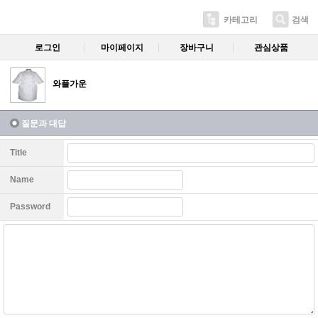
카테고리
검색
로그인
마이페이지
장바구니
관심상품
와플가운
질문과 대답
Title
Name
Password