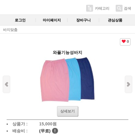
카테고리
검색
로그인
마이페이지
장바구니
관심상품
바지맞춤
0
와플기능성바지
상세보기
상품가 :
15,000
원
배송비 :
(무료)
!