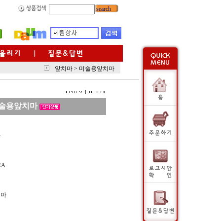
search
앞치마
>
미술용앞치마
술용앞치마
사
EA
치마