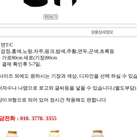
 면T/C
: 검정,홍색,노랑,자주,핑크,밤색,주황,연두,곤색,초록등
 가로80cm 세로(기장)90cm
 결제 확인후 5-7일.
 사이즈 외에도 원하시는 기장과 색상, 디자인을 선택 하실 수 있
터자수나 나염으로 로고와 글씨등을 넣을 수 있습니다.(별도부담)
양이 H형으로 되어 있어 장시간 착용해도 편합니다
화 : 010. 3778. 3355