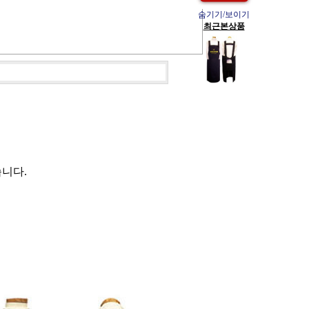
숨기기/보이기
최근본상품
습니다.