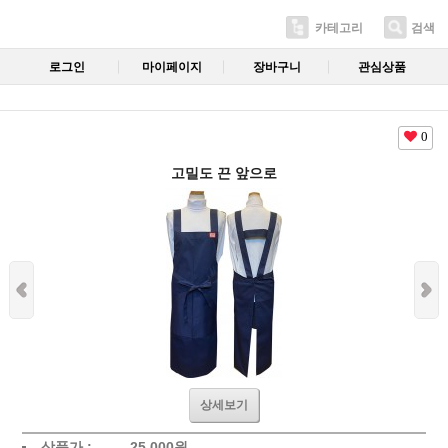
카테고리
검색
로그인
마이페이지
장바구니
관심상품
0
고밀도 끈 앞으로
상세보기
상품가 :
25,000
원