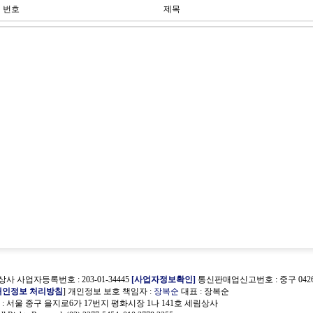
번호
제목
사 사업자등록번호 : 203-01-34445
[사업자정보확인]
통신판매업신고번호 : 중구 0426
개인정보 처리방침
] 개인정보 보호 책임자 :
장복순
대표 : 장복순
 서울 중구 을지로6가 17번지 평화시장 1나 141호 세림상사