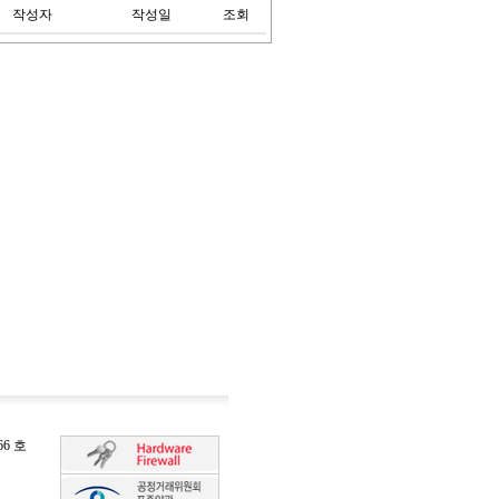
작성자
작성일
조회
6 호