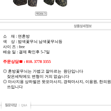
소 재 : 면혼방
색 상 : 밤색꽃무늬 남색꽃무늬등
사이 즈 : free
배송 일 : 결제 확인후 5-7일
주문상담☎ : 010. 3778 3355
◎ 혼방꽃무늬는 가볍고 잘마르는 원단입니다
잦은세탁에도 변형이 거의 없습니다
◎ 마사지용 상하벌은 왓포마사지, 경락마사지, 이용원, 한의원
쓰입니다