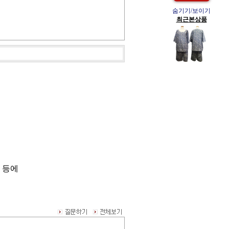
숨기기/보이기
최근본상품
 등에