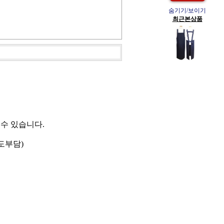
숨기기/보이기
최근본상품
 수 있습니다.
도부담)