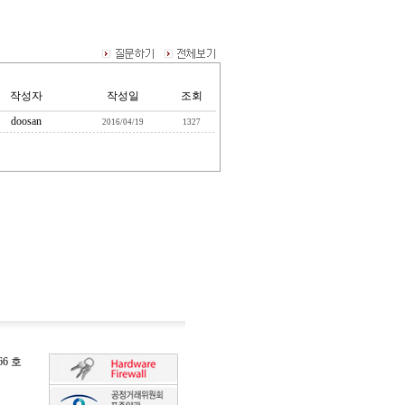
작성자
작성일
조회
doosan
2016/04/19
1327
6 호