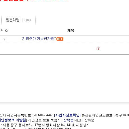
번호
제목
기장추가 가능한가요?
1
[1]
사 사업자등록번호 : 203-01-34445
[사업자정보확인]
통신판매업신고번호 : 중구 0426
개인정보 처리방침
] 개인정보 보호 책임자 :
장복순
대표 : 장복순
 서울 중구 을지로6가 17번지 평화시장 1나 141호 세림상사