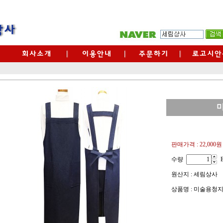
판매가격 :
22,000원
수량
원산지 : 세림상사
상품명 : 미술용청