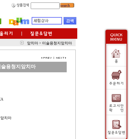
search
앞치마
>
미술용청지앞치마
미술용청지앞치마
EA
지앞치마