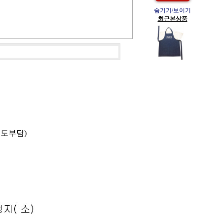
숨기기/보이기
최근본상품
별도부담)