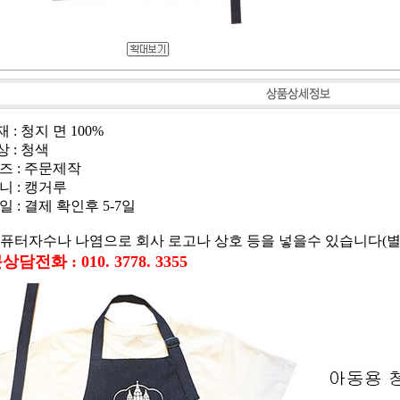
 : 청지 면 100%
상 : 청색
즈 : 주문제작
니 : 캥거루
 : 결제 확인후 5-7일
컴퓨터자수나 나염으로 회사 로고나 상호 등을 넣을수 있습니다(
담전화 : 010. 3778. 3355