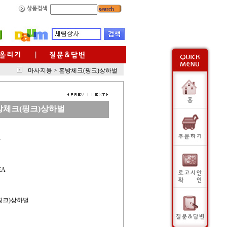
search
마사지용
>
혼방체크(핑크)상하벌
방체크(핑크)상하벌
사
EA
(핑크)상하벌