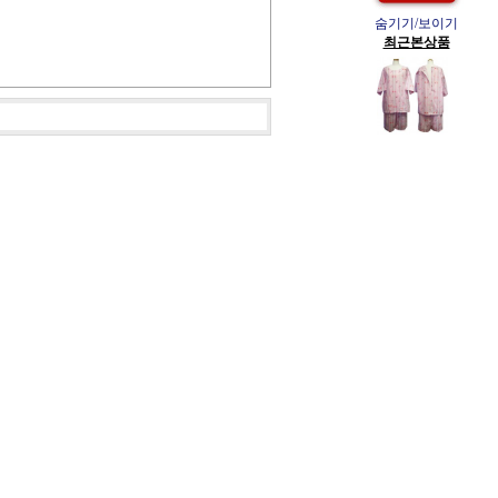
숨기기/보이기
최근본상품