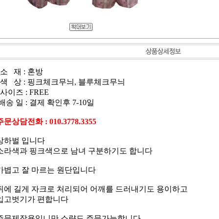
소 재 : 혼방
색 상 : 핑크체크무늬, 블루체크무늬
사이즈 : FREE
배송 일 : 결제 확인후 7-10일
주문상담전화 : 010.3778.3355
상하벌 입니다
소라색과 핑크색으로 남녀 구분하기도 합니다
가볍고 잘 마르는 원단입니다
뒤에 길게 자크로 처리되어 어깨를 드러내기도 용이하고
입고벗기가 편합니다
주문제작용입니만 소량도 주문가능합니다