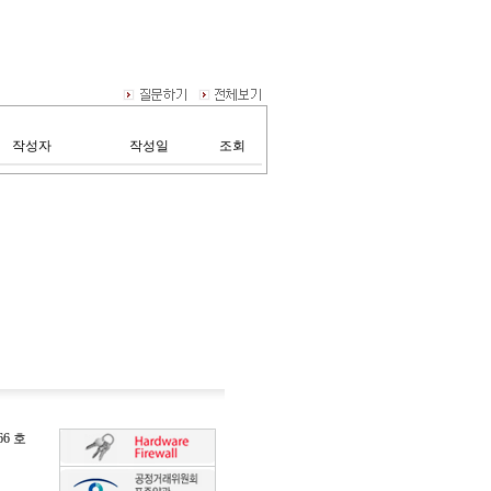
작성자
작성일
조회
6 호