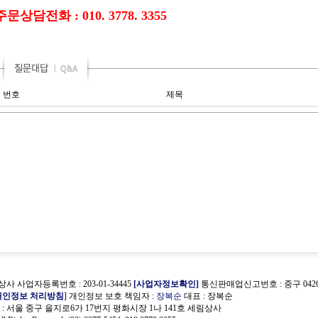
주문상담전화 : 010. 3778. 3355
번호
제목
사 사업자등록번호 : 203-01-34445
[사업자정보확인]
통신판매업신고번호 : 중구 0426
개인정보 처리방침
] 개인정보 보호 책임자 :
장복순
대표 : 장복순
 서울 중구 을지로6가 17번지 평화시장 1나 141호 세림상사