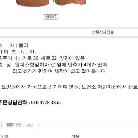
소 재 : 폴리
사 이 즈 : L , XL
호주머니 : 가로 36 세로 22 앞면에 있음
특 징 : 원피스형앞치마 로 옆에 단추가 4개가 있어
입고벗기가 편하며 세탁이 쉽고 잘마릅니다
* 요양원에서 가운으로 인기이며 병원, 보건소,어린이집에서 선
주문상담전화 : 010 3778 3355
번호
제목