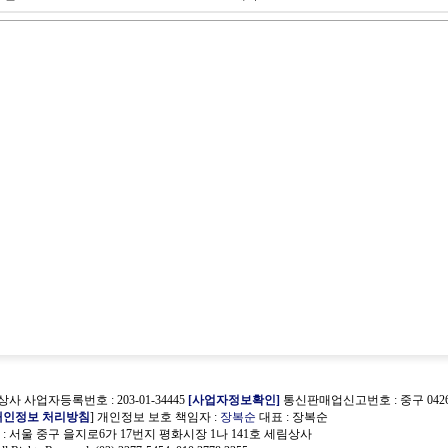
사 사업자등록번호 : 203-01-34445
[사업자정보확인]
통신판매업신고번호 : 중구 0426
개인정보 처리방침
] 개인정보 보호 책임자 :
장복순
대표 : 장복순
 서울 중구 을지로6가 17번지 평화시장 1나 141호 세림상사