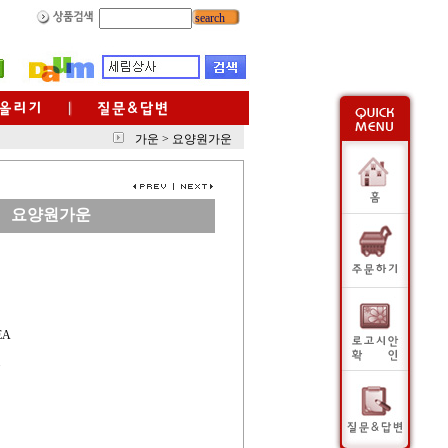
search
가운
>
요양원가운
요양원가운
EA
운