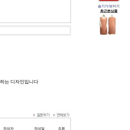
숨기기/보이기
최근본상품
호하는 디자인입니다
작성자
작성일
조회