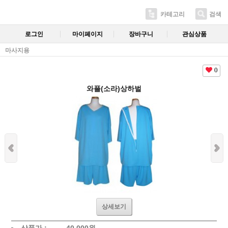
카테고리
검색
로그인
마이페이지
장바구니
관심상품
마사지용
0
와플(소라)상하벌
상세보기
상품가 :
40,000
원