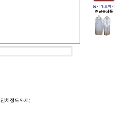
숨기기/보이기
최근본상품
30인치정도까지)