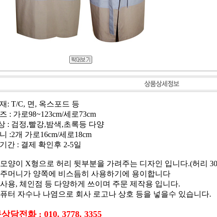
: T/C, 면, 옥스포드 등
 : 가로98~123cm/세로73cm
상 : 검정,빨강,밤색,초록등 다양
 :2개 가로16cm/세로18cm
기간 : 결제 확인후 2-5일
뒷모양이 X형으로 허리 뒷부분을 가려주는 디자인 입니다.(허리 
호주머니가 양쪽에 비스듬히 사용하기에 용이합니다
회사용, 체인점 등 다양하게 쓰이며 주문 제작용 입니다.
컴퓨터 자수나 나염으로 회사 로고나 상호 등을 넣을수 있습니다.
담전화 : 010. 3778. 3355