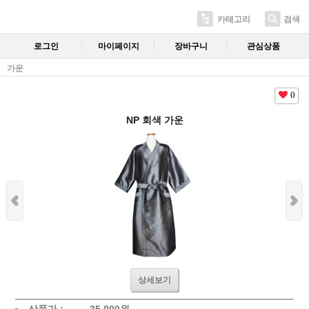
카테고리
검색
로그인
마이페이지
장바구니
관심상품
가운
0
NP 회색 가운
상세보기
상품가 :
35,000
원